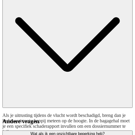
Als je uitrusting tijdens de vlucht wordt beschadigd, breng dan je
luchtvaartmaatschappij meteen op de hoogte. In de bagagehal moet
Andere vragen
je een specifiek schaderapport invullen om een dossiernummer te
krijgen.
Wat als ik een onzichtbare beperking heb?