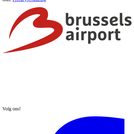
Volg ons!