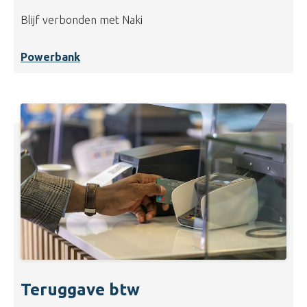
Blijf verbonden met Naki
Powerbank
Teruggave btw