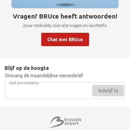
Vragen? BRUce heeft antwoorden!
Jouw reisbuddy voor al je vragen en vluchtinfo.
Chat met BRUce