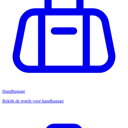
Handbagage
Bekijk de regels voor handbagage