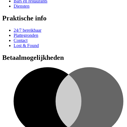
Bars en restaurants
Diensten
Praktische info
24/7 bereikbaar
Plattegronden
Contact
Lost & Found
Betaalmogelijkheden