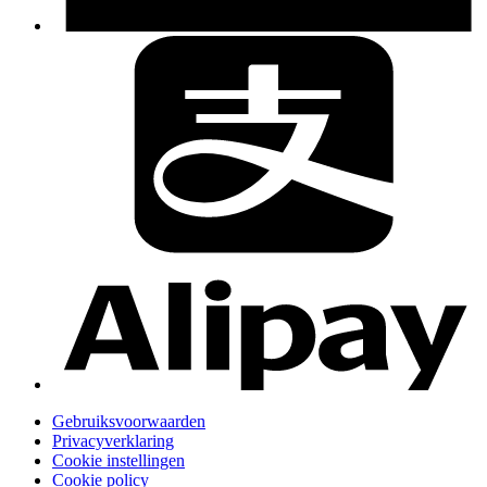
Gebruiksvoorwaarden
Privacyverklaring
Cookie instellingen
Cookie policy