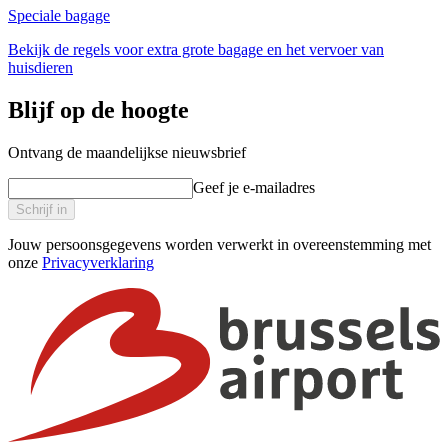
Speciale bagage
Bekijk de regels voor extra grote bagage en het vervoer van
huisdieren
Blijf op de hoogte
Ontvang de maandelijkse nieuwsbrief
Geef je e-mailadres
Schrijf in
Jouw persoonsgegevens worden verwerkt in overeenstemming met
onze
Privacyverklaring