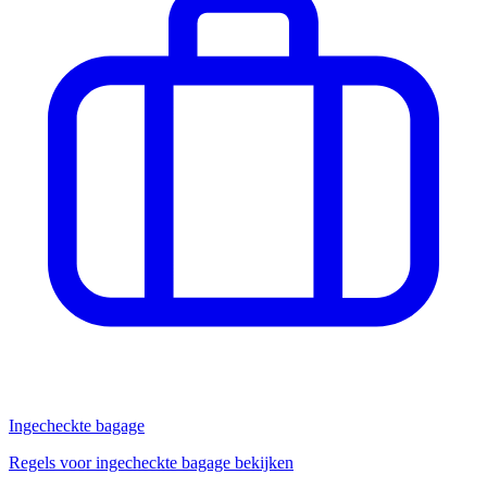
Ingecheckte bagage
Regels voor ingecheckte bagage bekijken