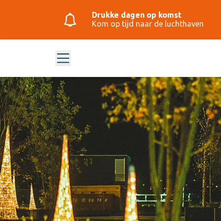
Drukke dagen op komst
Kom op tijd naar de luchthaven