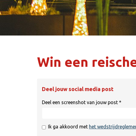
Win een reisch
Deel jouw social media post
Deel een screenshot van jouw post
*
Ik ga akkoord met
het wedstrijdregleme