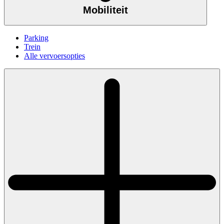
Mobiliteit
Parking
Trein
Alle vervoersopties