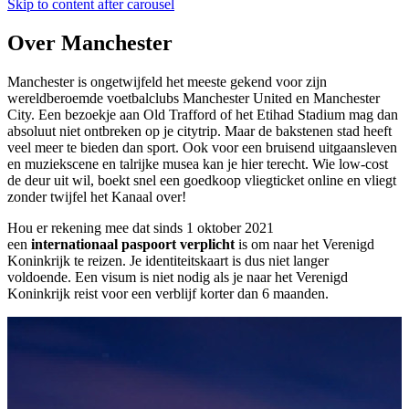
Skip to content after carousel
Over Manchester
Manchester is ongetwijfeld het meeste gekend voor zijn
wereldberoemde voetbalclubs Manchester United en Manchester
City. Een bezoekje aan Old Trafford of het Etihad Stadium mag dan
absoluut niet ontbreken op je citytrip. Maar de bakstenen stad heeft
veel meer te bieden dan sport. Ook voor een bruisend uitgaansleven
en muziekscene en talrijke musea kan je hier terecht. Wie low-cost
de deur uit wil, boekt snel een goedkoop vliegticket online en vliegt
zonder twijfel het Kanaal over!
Hou er rekening mee dat sinds 1 oktober 2021
een
internationaal paspoort verplicht
is om naar het Verenigd
Koninkrijk te reizen. Je identiteitskaart is dus niet langer
voldoende. Een visum is niet nodig als je naar het Verenigd
Koninkrijk reist voor een verblijf korter dan 6 maanden.