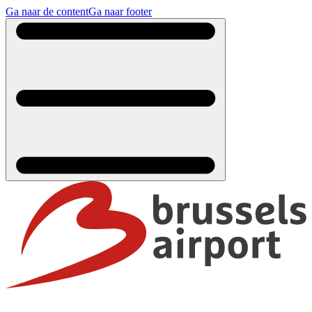
Ga naar de content
Ga naar footer