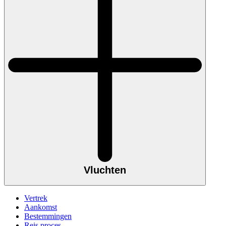
Vluchten
Vertrek
Aankomst
Bestemmingen
Reis proces