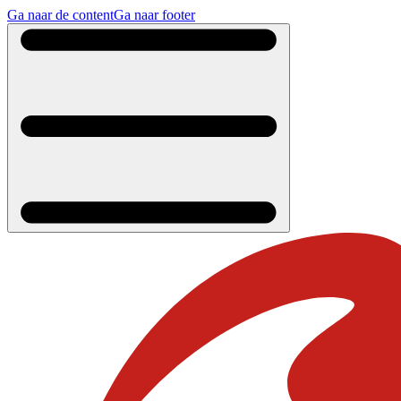
Ga naar de content
Ga naar footer