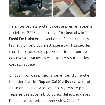
Parmi les projets soutenus dès le premier appel à
projets en 2023, on retrouve “
Veloveutwie
” de
l’
asbl De Hulster
. Le soutien du Fonds a permis
l’achat d’un vélo duo électrique à bord duquel des
chauffeurs bénévoles peuvent faire un tour avec
des riverains vulnérables et ainsi encourager les
contacts sociaux.
En 2024, l'un des projets à bénéficier d'un soutien
financier était le “
Repair Café
” à
Evere
. Une fois
par mois, les riverains peuvent s'y rendre pour
réparer des appareils ou objets défectueux avec
l’aide et les conseils de bénévoles. Grâce à