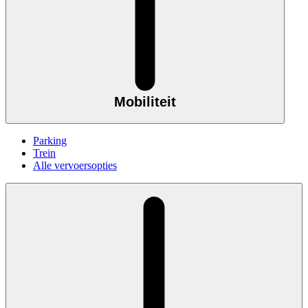
Mobiliteit
Parking
Trein
Alle vervoersopties