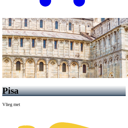
Pisa
Vlieg met