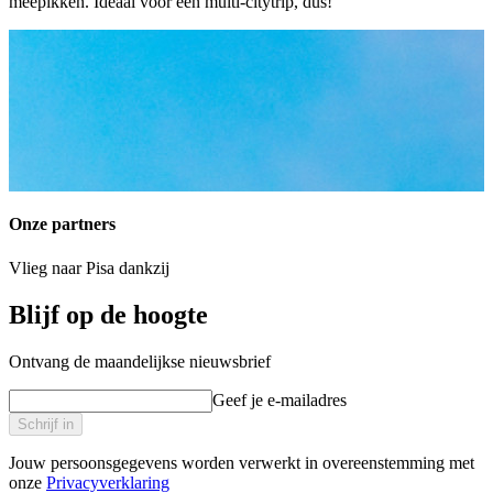
meepikken. Ideaal voor een multi-citytrip, dus!
Onze partners
Vlieg naar Pisa dankzij
Blijf op de hoogte
Ontvang de maandelijkse nieuwsbrief
Geef je e-mailadres
Schrijf in
Jouw persoonsgegevens worden verwerkt in overeenstemming met
onze
Privacyverklaring