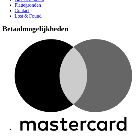
Plattegronden
Contact
Lost & Found
Betaalmogelijkheden