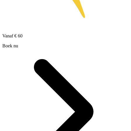
Vanaf
€ 60
Boek nu