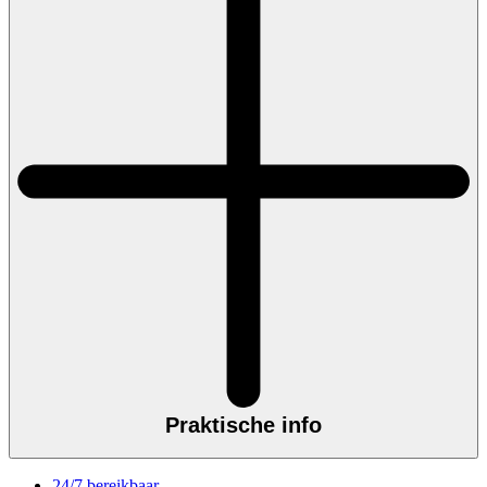
Praktische info
24/7 bereikbaar