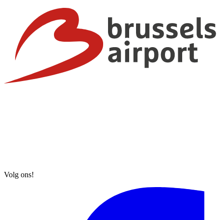
Volg ons!