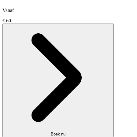
Vanaf
€ 60
Boek nu