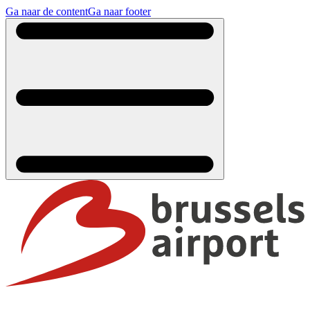
Ga naar de content
Ga naar footer