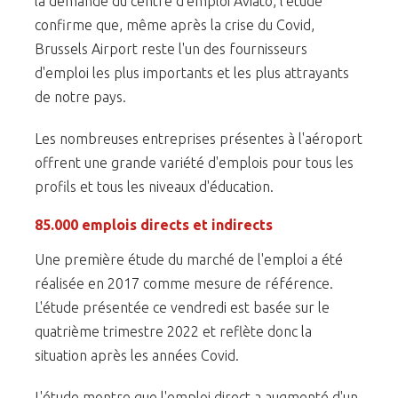
la demande du centre d'emploi Aviato, l'étude
confirme que, même après la crise du Covid,
Brussels Airport reste l'un des fournisseurs
d'emploi les plus importants et les plus attrayants
de notre pays.
Les nombreuses entreprises présentes à l'aéroport
offrent une grande variété d'emplois pour tous les
profils et tous les niveaux d'éducation.
85.000 emplois directs et indirects
Une première étude du marché de l'emploi a été
réalisée en 2017 comme mesure de référence.
L'étude présentée ce vendredi est basée sur le
quatrième trimestre 2022 et reflète donc la
situation après les années Covid.
L'étude montre que l'emploi direct a augmenté d'un