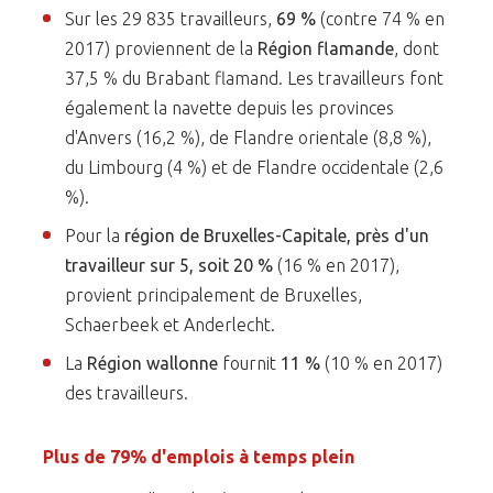
Sur les 29 835 travailleurs,
69 %
(contre 74 % en
2017) proviennent de la
Région flamande
, dont
37,5 % du Brabant flamand. Les travailleurs font
également la navette depuis les provinces
d'Anvers (16,2 %), de Flandre orientale (8,8 %),
du Limbourg (4 %) et de Flandre occidentale (2,6
%).
Pour la
région de Bruxelles-Capitale, près d'un
travailleur sur 5, soit 20 %
(16 % en 2017),
provient principalement de Bruxelles,
Schaerbeek et Anderlecht.
La
Région wallonne
fournit
11 %
(10 % en 2017)
des travailleurs.
Plus de 79% d'emplois à temps plein