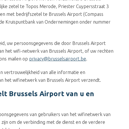
ijke zetel te Topos Merode, Priester Cuypersstraat 3
en met bedrijfszetel te Brussels Airport (Compass
n de Kruispuntbank van Ondernemingen onder nummer
leid, uw persoonsgegevens die door Brussels Airport
n het wifi-netwerk van Brussels Airport, of uw rechten
 ons mailen op
privacy@brusselsairport.be
.
en vertrouwelijkheid van alle informatie en
an het wifinetwerk van Brussels Airport verzendt.
lt Brussels Airport van u en
oonsgegevens van gebruikers van het wifinetwerk van
g zijn om de verbinding met de dienst en de verdere