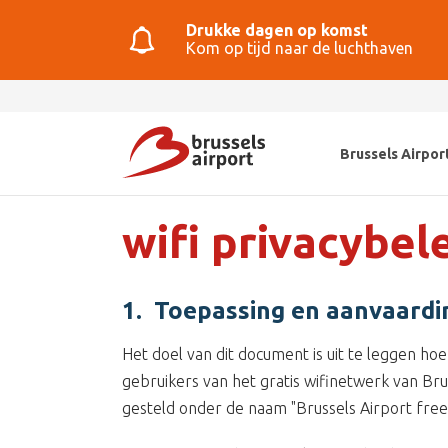
Drukke dagen op komst
Kom op tijd naar de luchthaven
Brussels Airpor
wifi privacybel
1. Toepassing en aanvaardin
Het doel van dit document is uit te leggen 
gebruikers van het gratis wifinetwerk van Bru
gesteld onder de naam "Brussels Airport free 