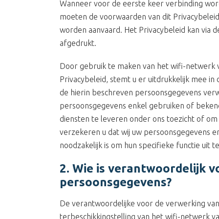
Wanneer voor de eerste keer verbinding word
moeten de voorwaarden van dit Privacybeleid
worden aanvaard. Het Privacybeleid kan via 
afgedrukt.
Door gebruik te maken van het wifi-netwerk v
Privacybeleid, stemt u er uitdrukkelijk mee in
de hierin beschreven persoonsgegevens ver
persoonsgegevens enkel gebruiken of bekendm
diensten te leveren onder ons toezicht of om 
verzekeren u dat wij uw persoonsgegevens en
noodzakelijk is om hun specifieke functie uit 
2. Wie is verantwoordelijk 
persoonsgegevens?
De verantwoordelijke voor de verwerking van
terbeschikkingstelling van het wifi-netwerk v