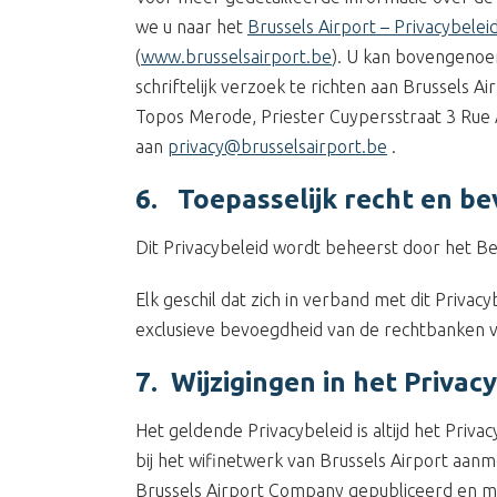
we u naar het
Brussels Airport – Privacybelei
(
www.brusselsairport.be
). U kan bovengenoe
schriftelijk verzoek te richten aan Brussels 
Topos Merode, Priester Cuypersstraat 3 Rue 
aan
privacy@brusselsairport.be
.
6. Toepasselijk recht en b
Dit Privacybeleid wordt beheerst door het Be
Elk geschil dat zich in verband met dit Priv
exclusieve bevoegdheid van de rechtbanken v
7. Wijzigingen in het Privac
Het geldende Privacybeleid is altijd het Priva
bij het wifinetwerk van Brussels Airport aanm
Brussels Airport Company gepubliceerd en 