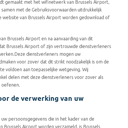
t gemaakt met het wifinetwerk van Brussels Airport,
 samen met de Gebruiksvoorwaarden uitdrukkelijk
de website van Brussels Airport worden gedownload of
an Brussels Airport en na aanvaarding van dit
 dat Brussels Airport of zijn vertrouwde dienstverleners
werken.Deze dienstverleners mogen uw
aken voor zover dat dit strikt noodzakelijk is om de
te voldoen aan toepasselijke wetgeving. Wij
kel delen met deze dienstverleners voor zover als
te oefenen.
voor de verwerking van uw
 uw persoonsgegevens die in het kader van de
an Brussels Airport worden verzameld, is Brussels