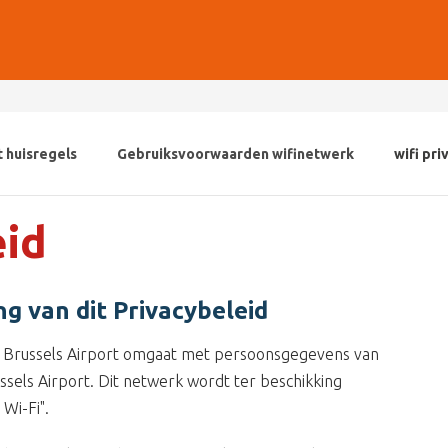
t huisregels
Gebruiksvoorwaarden wifinetwerk
wifi pr
eid
g van dit Privacybeleid
hoe Brussels Airport omgaat met persoonsgegevens van
ssels Airport. Dit netwerk wordt ter beschikking
Wi-Fi".