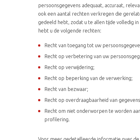
persoonsgegevens adequaat, accuraat, relevan
ook een aantal rechten verkregen die gerela
gedeeld hebt, zodat u te allen tijde volledig 
hebt u de volgende rechten:
Recht van toegang tot uw persoonsgegeve
Recht op verbetering van uw persoonsgeg
Recht op verwijdering;
Recht op beperking van de verwerking;
Recht van bezwaar;
Recht op overdraagbaarheid van gegevens
Recht om niet onderworpen te worden aan g
profilering.
Voor meer gedetailleerde informatie over de 