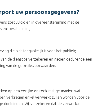
irport uw persoonsgegevens?
evens zorgvuldig en in overeenstemming met de
gevensbescherming.
ving die niet toegankelijk is voor het publiek;
g van de dienst te verzekeren en nadien gedurende een
rding van de gebruiksvoorwaarden.
ken op een eerlijke en rechtmatige manier, wat
ben verkregen enkel verwerkt zullen worden voor de
e doeleinden. Wij verzekeren dat de verwerkte