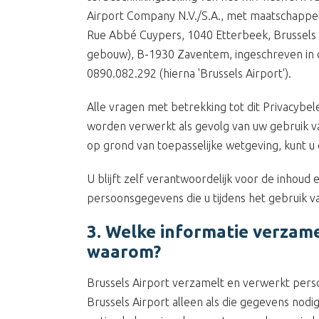
Airport Company N.V./S.A., met maatschappel
Rue Abbé Cuypers, 1040 Etterbeek, Brussels 
gebouw), B-1930 Zaventem, ingeschreven i
0890.082.292 (hierna 'Brussels Airport').
Alle vragen met betrekking tot dit Privacybe
worden verwerkt als gevolg van uw gebruik va
op grond van toepasselijke wetgeving, kunt u
U blijft zelf verantwoordelijk voor de inhoud 
persoonsgegevens die u tijdens het gebruik v
3. Welke informatie verzame
waarom?
Brussels Airport verzamelt en verwerkt pers
Brussels Airport alleen als die gegevens nodi