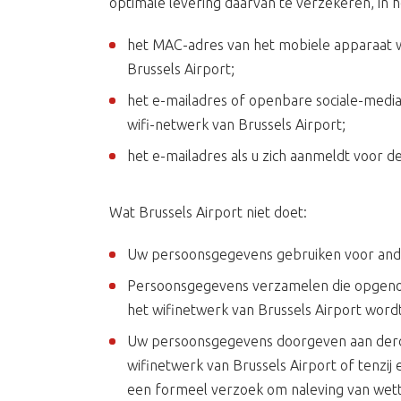
optimale levering daarvan te verzekeren, in h
het MAC-adres van het mobiele apparaat 
Brussels Airport;
het e-mailadres of openbare sociale-mediapr
wifi-netwerk van Brussels Airport;
het e-mailadres als u zich aanmeldt voor d
Wat Brussels Airport niet doet:
Uw persoonsgegevens gebruiken voor ander
Persoonsgegevens verzamelen die opgenomen
het wifinetwerk van Brussels Airport word
Uw persoonsgegevens doorgeven aan derden,
wifinetwerk van Brussels Airport of tenzij
een formeel verzoek om naleving van wette