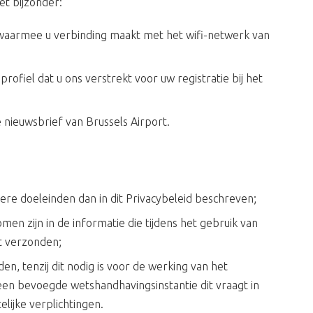
et bijzonder:
waarmee u verbinding maakt met het wifi-netwerk van
ofiel dat u ons verstrekt voor uw registratie bij het
e nieuwsbrief van Brussels Airport.
e doeleinden dan in dit Privacybeleid beschreven;
 zijn in de informatie die tijdens het gebruik van
t verzonden;
 tenzij dit nodig is voor de werking van het
 een bevoegde wetshandhavingsinstantie dit vraagt in
lijke verplichtingen.