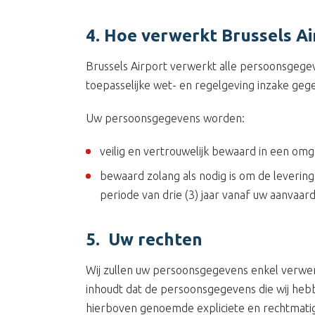
4. Hoe verwerkt Brussels A
Brussels Airport verwerkt alle persoonsgeg
toepasselijke wet- en regelgeving inzake ge
Uw persoonsgegevens worden:
veilig en vertrouwelijk bewaard in een omge
bewaard zolang als nodig is om de leverin
periode van drie (3) jaar vanaf uw aanvaa
5. Uw rechten
Wij zullen uw persoonsgegevens enkel verwer
inhoudt dat de persoonsgegevens die wij heb
hierboven genoemde expliciete en rechtmatig