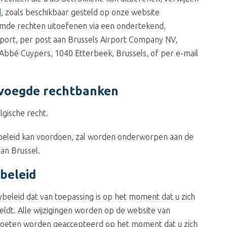
d
, zoals beschikbaar gesteld op onze website
mde rechten uitoefenen via een ondertekend,
Airport, per post aan Brussels Airport Company NV,
Abbé Cuypers, 1040 Etterbeek, Brussels, of per e-mail
evoegde rechtbanken
lgische recht.
acybeleid kan voordoen, zal worden onderworpen aan de
an Brussel.
ybeleid
cybeleid dat van toepassing is op het moment dat u zich
eldt. Alle wijzigingen worden op de website van
moeten worden geaccepteerd op het moment dat u zich