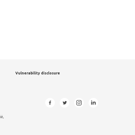
Vulnerability disclosure
ië,