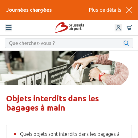
Journées chargées
Plus de détails
Objets interdits dans les
bagages à main
Quels objets sont interdits dans les bagages à