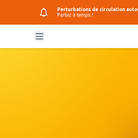
Perturbations de circulation auto
Partez à temps !