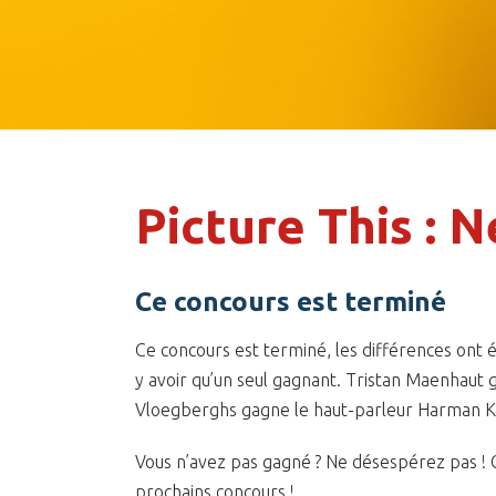
Picture This : 
Ce concours est terminé
Ce concours est terminé, les différences ont é
y avoir qu’un seul gagnant. Tristan Maenhaut g
Vloegberghs gagne le haut-parleur Harman Ka
Vous n’avez pas gagné ? Ne désespérez pas ! G
prochains concours !