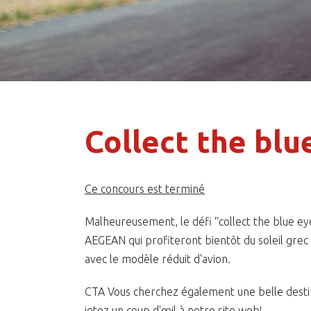
Collect the blu
Ce concours est terminé
Malheureusement, le défi “collect the blue ey
AEGEAN qui profiteront bientôt du soleil gre
avec le modèle réduit d'avion.
CTA Vous cherchez également une belle destinat
jetez un coup d'œil à notre site web!