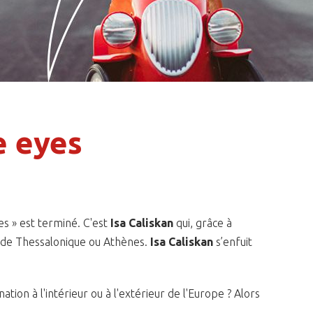
e eyes
es » est terminé. C'est
Isa Caliskan
qui, grâce à
c de Thessalonique ou Athènes.
Isa Caliskan
s’enfuit
ion à l'intérieur ou à l'extérieur de l'Europe ? Alors