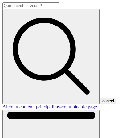
cancel
Aller au contenu principal
Passer au pied de page