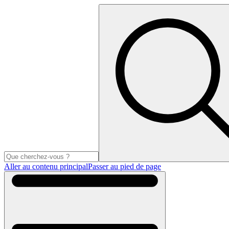
Aller au contenu principal
Passer au pied de page