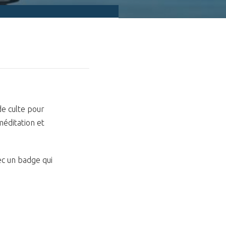
de culte pour
méditation et
ec un badge qui