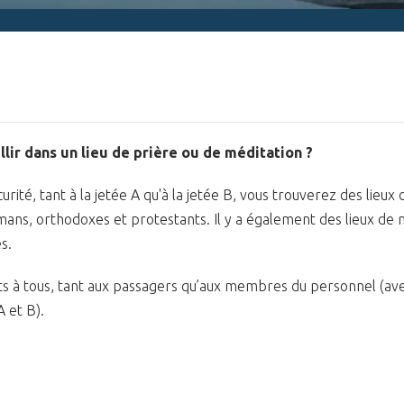
lir dans un lieu de prière ou de méditation ?
rité, tant à la jetée A qu'à la jetée B, vous trouverez des lieux 
lmans, orthodoxes et protestants. Il y a également des lieux de 
s.
s à tous, tant aux passagers qu’aux membres du personnel (av
 et B).