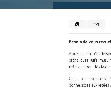
Besoin de vous recueil
Après le contrôle de sécu
catholiques, juifs, musu
réflexion pour les laïque
Ces espaces sont ouvert
donne accès aux jetées A