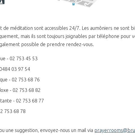
t de méditation sont accessibles 24/7. Les aumôniers ne sont b
quement, mais ils sont toujours joignables par téléphone pour v
st également possible de prendre rendez-vous.
que - 02 753 45 53
- 0484 03 97 54
ique - 02 753 68 76
doxe - 02 753 68 82
stante - 02 753 68 77
02 753 68 78
ou une suggestion, envoyez-nous un mail via
prayerrooms@brus