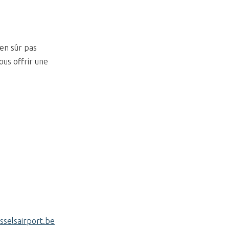
ien sûr pas
ous offrir une
selsairport.be