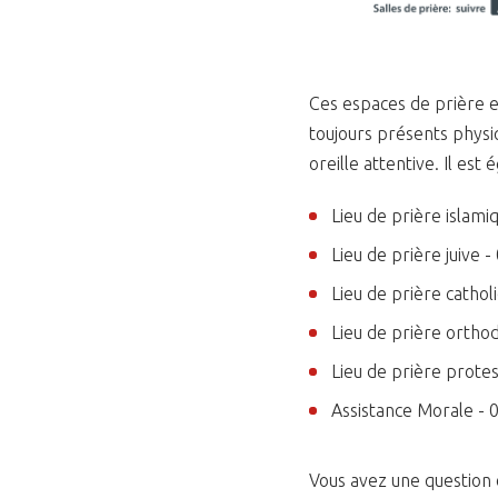
Ces espaces de prière e
toujours présents physi
oreille attentive. Il e
Lieu de prière islami
Lieu de prière juive 
Lieu de prière cathol
Lieu de prière ortho
Lieu de prière prote
Assistance Morale - 
Vous avez une question 