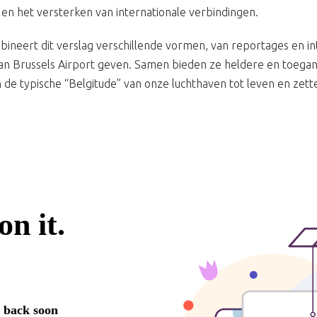
en het versterken van internationale verbindingen.
bineert dit verslag verschillende vormen, van reportages en i
an Brussels Airport geven. Samen bieden ze heldere en toeganke
n de typische “Belgitude” van onze luchthaven tot leven en zette