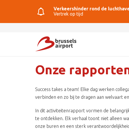
Verkeershinder rond de luchthave
Vertrek op tijd
Onze rapporte
Success takes a team! Elke dag werken coll
verbinden en zo bij te dragen aan welvaart en 
In dit activiteitenrapport vormen de belangr
te ontdekken. Elk verhaal toont niet alleen 
onze buren en een sterk verantwoordelijkheids