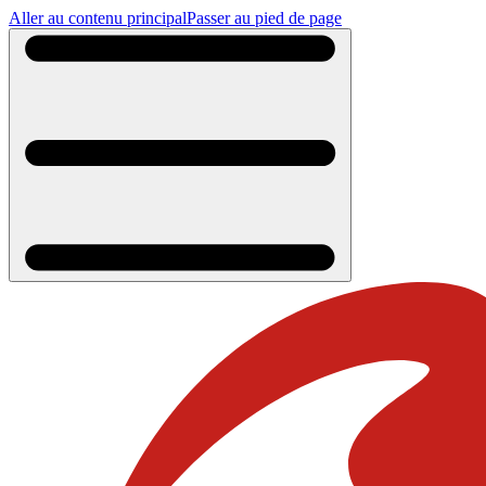
Aller au contenu principal
Passer au pied de page