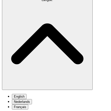
English
Nederlands
Français