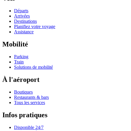
Départs
Arrivées
Destinations
Planifiez votre voyage
Assistance
Mobilité
Parking
Train
Solutions de mobilité
À l'aéroport
Boutiques
Restaurants & bars
Tous les services
Infos pratiques
Disponible 24/7