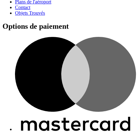
Plans de l'aéroport
Contact
Objets Trouvés
Options de paiement