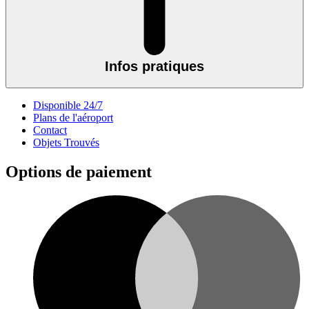
Infos pratiques
Disponible 24/7
Plans de l'aéroport
Contact
Objets Trouvés
Options de paiement