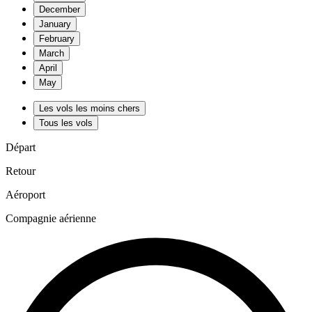
December
January
February
March
April
May
Les vols les moins chers
Tous les vols
Départ
Retour
Aéroport
Compagnie aérienne