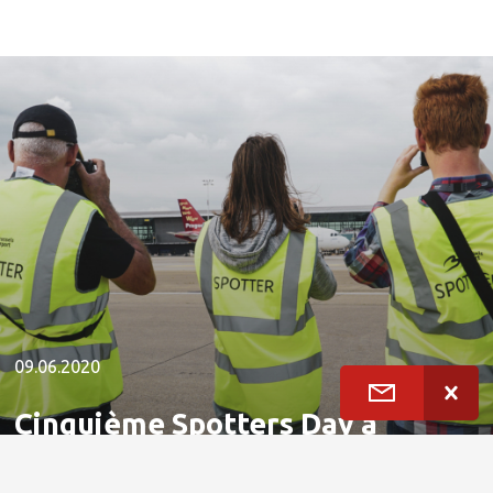
09.06.2020
Cinquième Spotters Day à
Brussels Airport