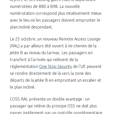
numérotées de B80 à B98. La nouvelle
numérotation correspond plus intuitivement mieux
avec le lieu où les passagers doivent emprunter le
plan incliné descendant.
Le 25 octobre, un nouveau Remote Access Lounge
(RAL) a par ailleurs été ouvert à mi-chemin de la
jetée B au niveau du tarmac. Les passagers en
transfert à l'arrivée qui relèvent de la
réglementation
One Stop Security
de l'UE peuvent
se rendre directement de là vers la zone des
départs de la jetée B en empruntant un escalier et
le plan incliné.
L’OSS RAL présente un double avantage : un
passager qui relève du principe OSS ne doit plus
passer inutilement par un contrôle supplémentaire