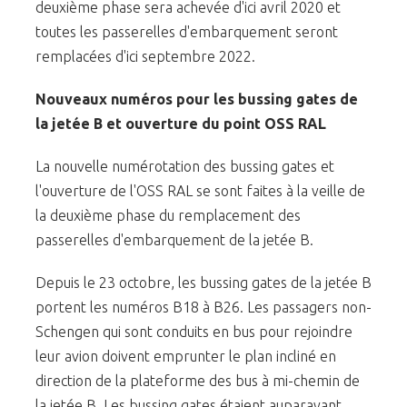
deuxième phase sera achevée d'ici avril 2020 et
toutes les passerelles d'embarquement seront
remplacées d'ici septembre 2022.
Nouveaux numéros pour les bussing gates de
la jetée B et o
uverture du point OSS RAL
La nouvelle numérotation des bussing gates et
l'ouverture de l'OSS RAL se sont faites à la veille de
la deuxième phase du remplacement des
passerelles d'embarquement de la jetée B.
Depuis le 23 octobre, les bussing gates de la jetée B
portent les numéros B18 à B26. Les passagers non-
Schengen qui sont conduits en bus pour rejoindre
leur avion doivent emprunter le plan incliné en
direction de la plateforme des bus à mi-chemin de
la jetée B. Les bussing gates étaient auparavant