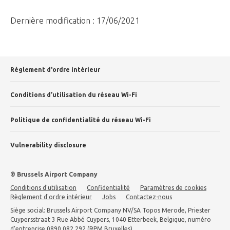
Dernière modification : 17/06/2021
Règlement d'ordre intérieur
Conditions d’utilisation du réseau Wi-Fi
Politique de confidentialité du réseau Wi-Fi
Vulnerability disclosure
© Brussels Airport Company
Conditions d'utilisation
Confidentialité
Paramètres de cookies
Règlement d'ordre intérieur
Jobs
Contactez-nous
Siège social: Brussels Airport Company NV/SA Topos Merode, Priester
Cuypersstraat 3 Rue Abbé Cuypers, 1040 Etterbeek, Belgique, numéro
d’entreprise 0890.082.292 (RPM Bruxelles)