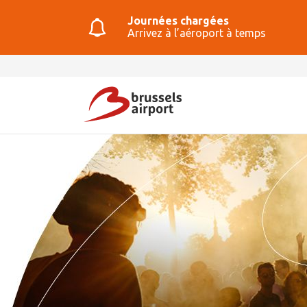
Journées chargées
Arrivez à l’aéroport à temps