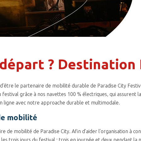
 départ ? Destination
d’être le partenaire de mobilité durable de Paradise City Festiv
 festival grâce à nos navettes 100 % électriques, qui assurent la
en ligne avec notre approache durable et multimodale.
de mobilité
 de mobilité de Paradise City. Afin d’aider l’organisation à co
es trois jours du festival : trois en journée et deux pendant la nu