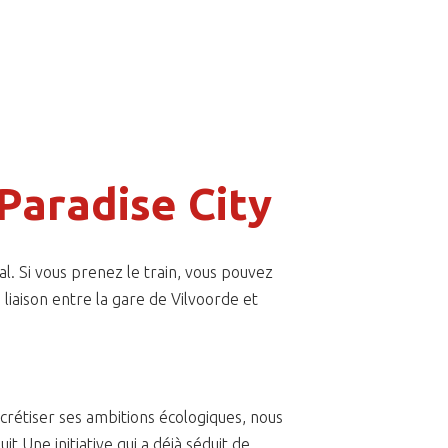
 Paradise City
al. Si vous prenez le train, vous pouvez
 liaison entre la gare de Vilvoorde et
ncrétiser ses ambitions écologiques, nous
it.Une initiative qui a déjà séduit de