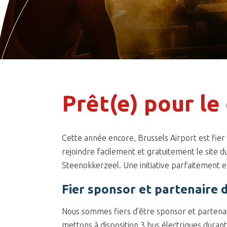
Prêt(e) pour le
Cette année encore, Brussels Airport est fier 
rejoindre facilement et gratuitement le site du
Steenokkerzeel. Une initiative parfaitement 
Fier sponsor et partenaire 
Nous sommes fiers d’être sponsor et partenaire
mettons à disposition 3 bus électriques durant l