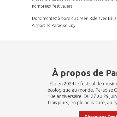
nombreux festivaliers.
Donc montez à bord du Green Ride avec Brusse
Airport et Paradise City !
À propos de Pa
Élu en 2024 le festival de musiq
écologique au monde, Paradise Ci
10e anniversaire. Du 27 au 29 ju
trois jours, en pleine nature, au 
Découvrez l’am