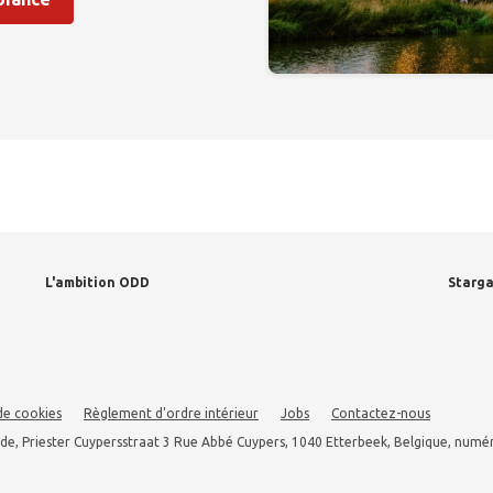
L'ambition ODD
Starg
de cookies
Règlement d'ordre intérieur
Jobs
Contactez-nous
de, Priester Cuypersstraat 3 Rue Abbé Cuypers, 1040 Etterbeek, Belgique, numé