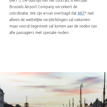
(ART*). De duurtijd van het contract is één jaar.
Brussels Airport Company verzekert de
coördinatie. We zijn ervan overtuigd dat
ART
* niet
alleen de wettelijke verplichtingen zal nakomen
maar vooral tegemoet zal komen aan de noden van
alle passagiers met speciale noden.