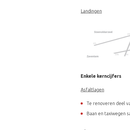
Landingen
Enkele kerncijfers
Asfaltlagen
Te renoveren deel v
Baan en taxiwegen s