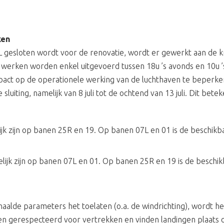
ken
 gesloten wordt voor de renovatie, wordt er gewerkt aan de k
werken worden enkel uitgevoerd tussen 18u ’s avonds en 10u ’
act op de operationele werking van de luchthaven te beperke
 sluiting, namelijk van 8 juli tot de ochtend van 13 juli. Dit bete
ijk zijn op banen 25R en 19. Op banen 07L en 01 is de beschikb
lijk zijn op banen 07L en 01. Op banen 25R en 19 is de beschi
aalde parameters het toelaten (o.a. de windrichting), wordt he
 gerespecteerd voor vertrekken en vinden landingen plaats 