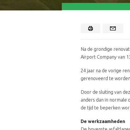
Na de grondige renovat
Airport Company van 13 
24 jaar na de vorige re
gerenoveerd te worden, 
Door de sluiting van de
anders dan in normale 
de tijd te beperken wo
De werkzaamheden
De bovenste asfaltlage