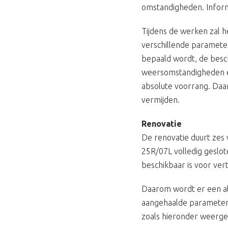
omstandigheden. Informa
Tijdens de werken zal 
verschillende parameter
bepaald wordt, de besc
weersomstandigheden en d
absolute voorrang. Daa
vermijden.
Renovatie
De renovatie duurt zes 
25R/07L volledig geslot
beschikbaar is voor ver
Daarom wordt er een al
aangehaalde parameters
zoals hieronder weerg