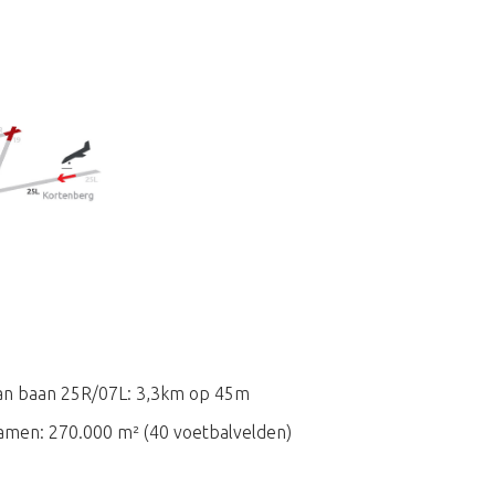
an baan 25R/07L: 3,3km op 45m
amen: 270.000 m² (40 voetbalvelden)