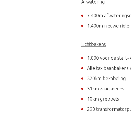
Afwatering
7.400m afwaterings
1.400m nieuwe riole
Lichtbakens
1.000 voor de start-
Alle taxibaanbakens
320km bekabeling
31km zaagsnedes
10km greppels
290 transformatorp