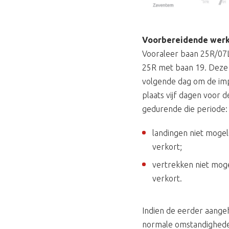
Voorbereidende wer
Vooraleer baan 25R/07L
25R met baan 19. Deze 
volgende dag om de imp
plaats vijf dagen voor de
gedurende die periode:
landingen niet mogel
verkort;
vertrekken niet moge
verkort.
Indien de eerder aangeh
normale omstandigheden