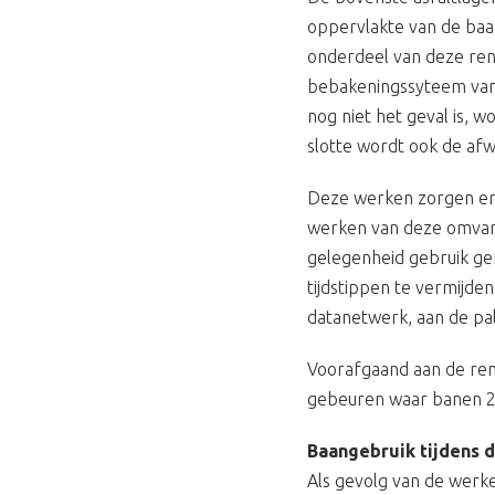
oppervlakte van de baan
onderdeel van deze ren
bebakeningssyteem van d
nog niet het geval is, 
slotte wordt ook de afw
Deze werken zorgen erv
werken van deze omvang
gelegenheid gebruik ge
tijdstippen te vermijde
datanetwerk, aan de pa
Voorafgaand aan de ren
gebeuren waar banen 25
Baangebruik tijdens 
Als gevolg van de werke