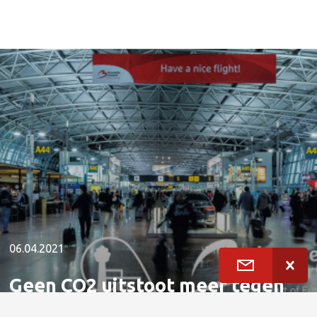
06.04.2021
Geen CO2 uitstoot meer tegen
2050