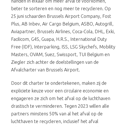
handen in elkaar om meer afval te voorkomen,
beter te sorteren en nog meer te recycleren. Op
25 juni schaarden Brussels Airport Company, Fost
Plus, AB Inbev, Air Cargo Belgium, ASBO, Autogrill,
Aviapartner, Brussels Airlines, Coca-Cola, DHL, Exki,
Facilicom, G4S, Guapa, H.R.S., International Duty
Free (IDF), Interparking, ISS, LSG Skychefs, Mobility
Masters, OVAM, Suez, Swissport, TUI Belgium en
Ziegler zich achter de doelstellingen van de
Afvalcharter van Brussels Airport.
Door dit charter te ondertekenen, maken zij de
expliciete keuze voor een circulaire economie en
engageren ze zich om het afval op de luchthaven
drastisch te verminderen. Tegen 2023 willen alle
partners minstens 50% van al het afval op de
luchthaven te recycleren, inclusief het afval