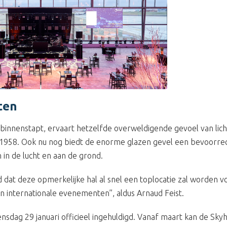
ten
binnenstapt, ervaart hetzelfde overweldigende gevoel van lich
 1958. Ook nu nog biedt de enorme glazen gevel een bevoorrec
n in de lucht en aan de grond.
d dat deze opmerkelijke hal al snel een toplocatie zal worden vo
en internationale evenementen”, aldus Arnaud Feist.
sdag 29 januari officieel ingehuldigd. Vanaf maart kan de Sky