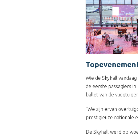
Topevenemen
Wie de Skyhall vandaag 
de eerste passagiers in
ballet van de vliegtuige
“We zijn ervan overtuig
prestigieuze nationale 
De Skyhall werd op woen