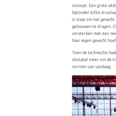
concept. Een grote uitd
bijzonder lichte struct
in staat om het gewich
gebouwen te dragen. On
versterken met een nie
haar eigen gewicht hoe
Toen de technische haa
obstakel meer om de tran
normen van vandaag