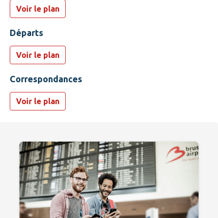
Voir le plan
Départs
Voir le plan
Correspondances
Voir le plan