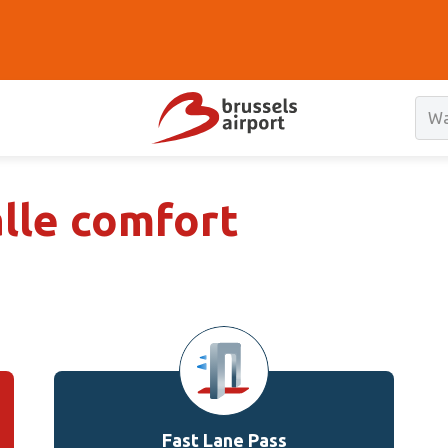
 alle comfort
Fast Lane Pass