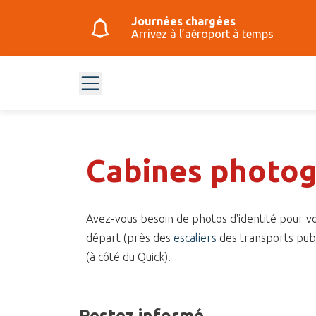
Journées chargées
Arrivez à l’aéroport à temps
Cabines photo
Avez-vous besoin de photos d'identité pour v
départ (près des
escaliers
des transports publi
(à côté du Quick).