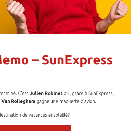
emo – SunExpress
erminé. C'est
Julien Robinet
qui, grâce à SunExpress,
 Van Rolleghem
gagne une maquette d’avion.
destination de vacances ensoleillé?