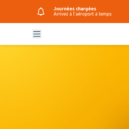
Journées chargées
Arrivez à l’aéroport à temps